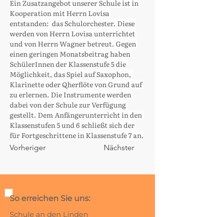
Ein Zusatzangebot unserer Schule ist in 
Kooperation mit Herrn Lovisa 
entstanden:  das Schulorchester. Diese 
werden von Herrn Lovisa unterrichtet 
und von Herrn Wagner betreut. Gegen 
einen geringen Monatsbeitrag haben 
SchülerInnen der Klassenstufe 5 die 
Möglichkeit, das Spiel auf Saxophon, 
Klarinette oder Qherflöte von Grund auf 
zu erlernen. Die Instrumente werden 
dabei von der Schule zur Verfügung 
gestellt. Dem Anfängerunterricht in den 
Klassenstufen 5 und 6 schließt sich der 
für Fortgeschrittene in Klassenstufe 7 an.
Vorheriger
Nächster
So erreichen Sie uns:
Schule an den Linden