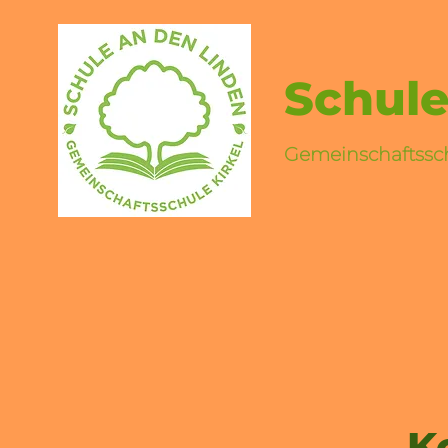
Schule
Gemeinschaftssch
K