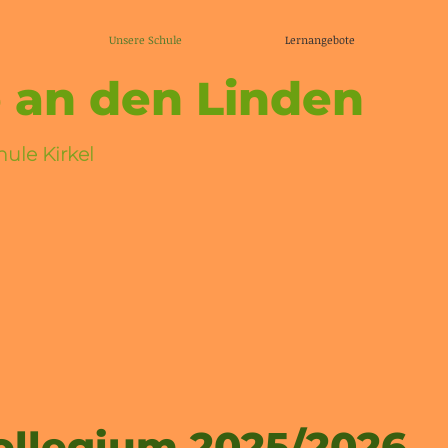
Unsere Schule
Lernangebote
 an den Linden
ule Kirkel
ollegium 2025/2026