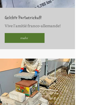
Gelebte Partnerschaft
Vive l'amitié franco-allemande!
mehr