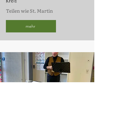
Kreis
Teilen wie St. Martin
mehr
Gemeinsames Gedenken als lebendige
Erinnerungskultur an der Schule an den