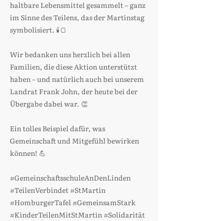
haltbare Lebensmittel gesammelt – ganz
im Sinne des Teilens, das der Martinstag
symbolisiert. 🕯️🍞
Wir bedanken uns herzlich bei allen
Familien, die diese Aktion unterstützt
haben – und natürlich auch bei unserem
Landrat Frank John, der heute bei der
Übergabe dabei war. 👏
Ein tolles Beispiel dafür, was
Gemeinschaft und Mitgefühl bewirken
können! 💪
#GemeinschaftsschuleAnDenLinden
#TeilenVerbindet #StMartin
#HomburgerTafel #GemeinsamStark
#KinderTeilenMitStMartin #Solidarität