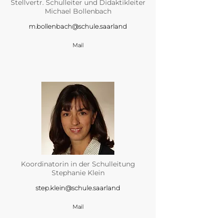
Stellvertr. Schulleiter und Didaktikleiter
Michael Bollenbach
m.bollenbach@schule.saarland
Mail
Koordinatorin in der Schulleitung
Stephanie Klein
step.klein@schule.saarland
Mail