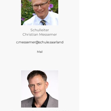
Schulleiter
Christian Messemer
c.messemer@schule.saarland
Mail