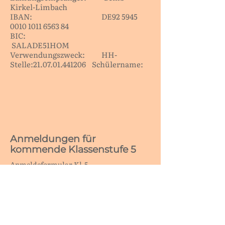
Kirkel-Limbach
IBAN: DE92
5945
0010 1011 6563
84
BIC:
SALADE51HOM
Verwendungszweck: HH-
Stelle:
21.07.01.441206
Schülername:
Anmeldungen für
kommende Klassenstufe 5
Anmeldeformular Kl.5
Anmeldung FGTS 2026/2027