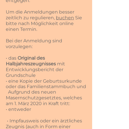
entgegen.
Um die Anmeldungen besser
zeitlich zu regulieren,
buchen
Sie
bitte nach Möglichkeit online
einen Termin.
Bei der Anmeldung sind
vorzulegen:
• das
Original des
Halbjahreszeugnisses
mit
Entwicklungsbericht der
Grundschule
• eine Kopie der Geburtsurkunde
oder das Familienstammbuch und
Aufgrund des neuen
Masernschutzgesetztes, welches
am 1. März 2020 in Kraft tritt:
• entweder
• Impfausweis oder ein ärztliches
Zeugnis (auch in Form einer