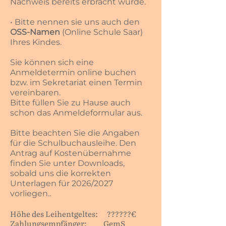
Nachweis bereits erbracht wurde.
• Bitte nennen sie uns auch den
OSS-Namen
(Online Schule Saar)
Ihres Kindes.
Sie können ​
sich eine
Anmeldetermin online buchen
bzw. im Sekretariat einen Termin
vereinbaren.
Bitte füllen Sie zu Hause auch
schon das Anmeldeformular aus.
Bitte beachten Sie die Angaben
für die Schulbuchausleihe. Den
Antrag auf Kostenübernahme
finden Sie unter Downloads,
sobald uns die korrekten
Unterlagen für 2026/2027
vorliegen..
Höhe des Leihentgeltes: ??????€
Zahlungsempfänger: GemS