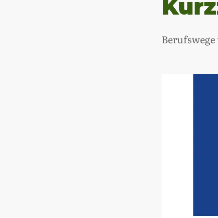
Kurz
Berufswege 