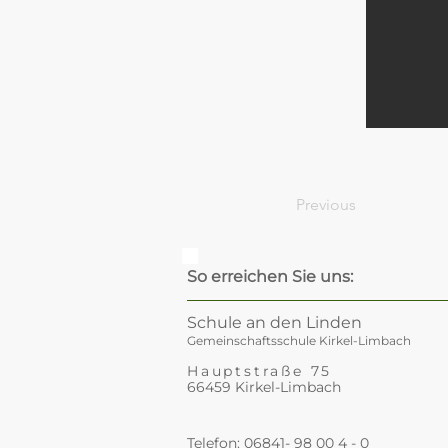
Previous
So erreichen Sie uns:
Schule an den Linden
Gemeinschaftsschule Kirkel-Limbach
Hauptstraße 75
66459 Kirkel-Limbach
Telefon: 06841- 98 00 4 - 0