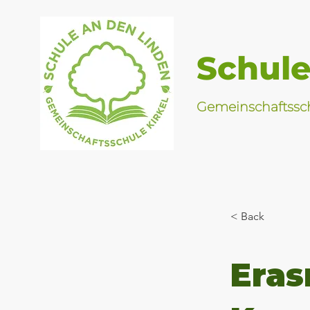
Schule
Gemeinschaftssch
< Back
Eras