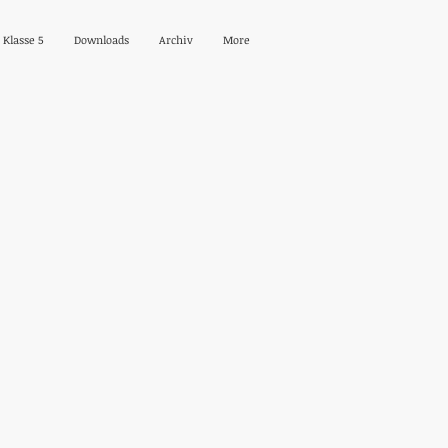
Klasse 5
Downloads
Archiv
More