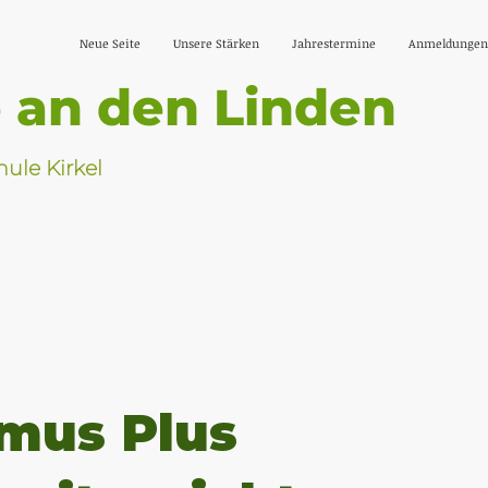
Neue Seite
Unsere Stärken
Jahrestermine
Anmeldungen 
 an den Linden
ule Kirkel
mus Plus