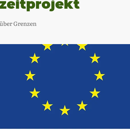
zeitprojekt
über Grenzen